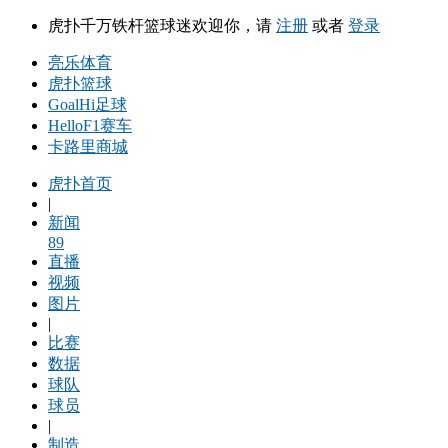
虎扑千万铁杆篮球迷欢迎你，请
注册
或者
登录
亮乐体育
虎扑篮球
GoalHi足球
HelloF1赛车
卡路里商城
虎扑首页
|
新闻
89
直播
视频
图片
|
比赛
数据
球队
球员
|
制造