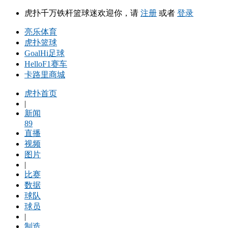
虎扑千万铁杆篮球迷欢迎你，请
注册
或者
登录
亮乐体育
虎扑篮球
GoalHi足球
HelloF1赛车
卡路里商城
虎扑首页
|
新闻
89
直播
视频
图片
|
比赛
数据
球队
球员
|
制造