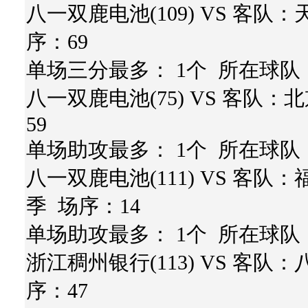
八一双鹿电池(109) VS 客队：
序：69
单场三分最多： 1个 所在球
八一双鹿电池(75) VS 客队：北
59
单场助攻最多： 1个 所在球
八一双鹿电池(111) VS 客队：
季 场序：14
单场助攻最多： 1个 所在球
浙江稠州银行(113) VS 客队：
序：47