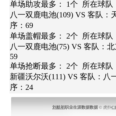
单场助攻最多： 1个 所在球
八一双鹿电池(109) VS 客队：
序：69
单场盖帽最多： 2个 所在球
八一双鹿电池(75) VS 客队：北
59
单场抢断最多： 2个 所在球
新疆沃尔沃(111) VS 客队：八
序：24
刘航初
职业生涯数据数据
© 虎扑
C