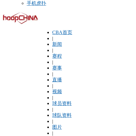
手机虎扑
CBA首页
|
新闻
|
赛程
|
赛事
|
直播
|
视频
|
球员资料
|
球队资料
|
图片
|