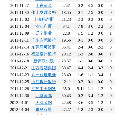
2011-11-27
山东黄金
22.41
0-2
4-5
0-0
0
2011-11-30
佛山友诚金融
18.55
0-1
2-5
0-0
0
2011-12-02
上海玛吉斯
21.23
2-3
0-3
0-0
0
2011-12-04
浙江广厦
34.1
7-8
3-6
2-2
0
2011-12-09
辽宁衡业
22.8
1-5
1-2
0-0
1
2011-12-11
广东东莞银行
19.56
0-1
0-0
0-0
0
2011-12-14
东莞马可波罗
36.41
2-4
0-6
2-2
0
2011-12-16
福建泉州银行
29.12
1-3
2-8
0-0
1
2011-12-18
新疆沃尔沃
28.57
1-1
0-0
0-0
0
2011-12-21
山西汾酒集团
38.47
4-4
2-4
3-3
0
2011-12-23
八一双鹿电池
28.49
1-6
1-1
3-4
1
2011-12-25
浙江稠州银行
12.11
0-2
0-1
0-0
0
2011-12-28
江苏中天钢铁
35.0
5-11
1-1
1-2
0
2011-12-30
北京金隅
30.43
0-2
3-4
1-2
0
2012-01-01
天津荣钢
42.48
3-6
3-5
1-2
1
2012-01-04
青岛双星
27.27
1-2
2-3
0-0
0