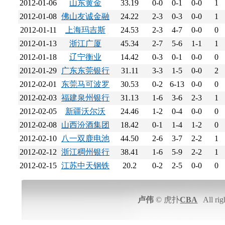
2012-01-06
山东黄金
33.19
0-0
0-1
0-0
1
2012-01-08
佛山友诚金融
24.22
2-3
0-3
0-0
1
2012-01-11
上海玛吉斯
24.53
2-3
4-7
0-0
0
2012-01-13
浙江广厦
45.34
2-7
5-6
1-1
1
2012-01-18
辽宁衡业
14.42
0-3
0-1
0-0
0
2012-01-29
广东东莞银行
31.11
3-3
1-5
0-0
2
2012-02-01
东莞马可波罗
30.53
0-2
6-13
0-0
0
2012-02-03
福建泉州银行
31.13
1-6
3-6
2-3
1
2012-02-05
新疆沃尔沃
24.46
1-2
0-4
0-0
0
2012-02-08
山西汾酒集团
18.42
0-1
1-4
1-2
0
2012-02-10
八一双鹿电池
44.50
2-6
3-7
2-2
1
2012-02-12
浙江稠州银行
38.41
1-6
5-9
2-2
1
2012-02-15
江苏中天钢铁
20.2
0-2
2-5
0-0
0
卢伟
© 虎扑
CBA
All rig